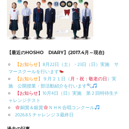
【最近のHOSHO DIARY】(2017.4月～現在)
【お知らせ】
8月22日（土）・23日（日）実施 サ
マースクールを行います
【お知らせ】
９月２１日（
月・祝：敬老の日
）実
施 公開授業・部活動紹介を行います
【お知らせ】
10月4日（日）実施 第２回特待生チ
ャレンジテスト
銅賞＆銀賞
ＮＨＫ合唱コンクール
2026.8.5 チャレンジ３最終日
過去の記事