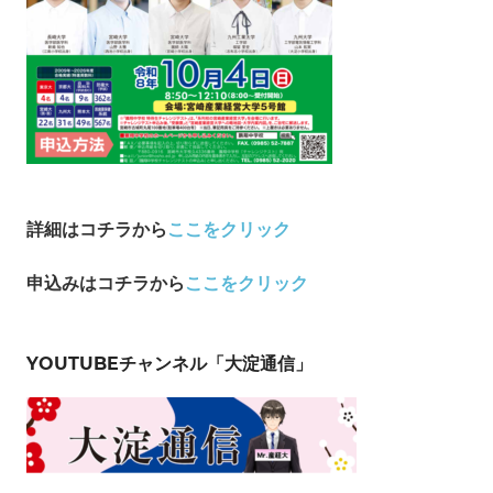
詳細はコチラから
ここをクリック
申込み
はコチラから
ここをクリック
YOUTUBEチャンネル「大淀通信」