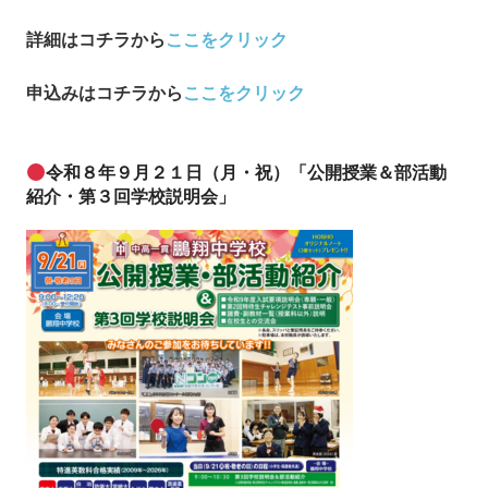
詳細はコチラから
ここをクリック
申込み
はコチラから
ここをクリック
令和８年９月２１日（月・祝）「公開授業＆部活動
紹介・第３回学校説明会」