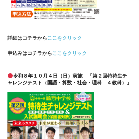
詳細はコチラから
ここをクリック
申込み
はコチラから
ここをクリック
令和８年１０月４日（日）実施 「第２回特待生チ
ャレンジテスト（国語・算数・社会・理科 ４教科）」