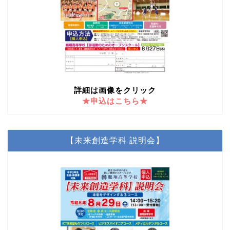
詳細は画像をクリック
★申込はこちら★
【未来創造学科 説明会】