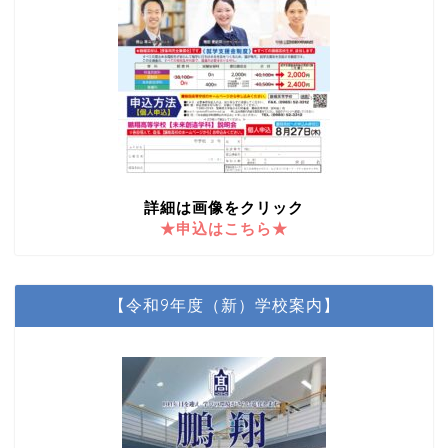
詳細は画像をクリック
★申込はこちら★
【令和9年度（新）学校案内】