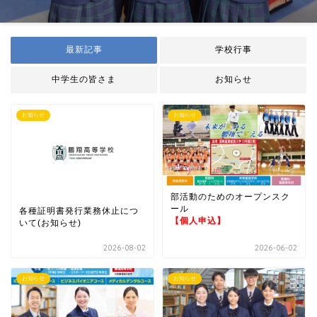
最新記事
学校行事
中学生の皆さま
お知らせ
お知らせ
お知らせ
部活動のためのオープンスク
ール
各種証明書発行業務休止につ
【個人申込】
いて(お知らせ)
2026-08-02
2026-06-02
お知らせ
お知らせ