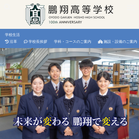
学校生活
沿革
学校長挨拶
学科・コースのご案内
施設・設備のご案内