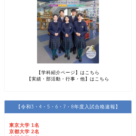
【学科紹介ページ】はこちら
【実績・部活動・行事・他】はこちら
【令和3・4・5・6・7・8年度入試合格速報】
東京大学 1名
京都大学 2名