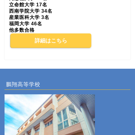
立命館大学 17名
西南学院大学 34名
産業医科大学 3名
福岡大学 46名
他多数合格
詳細はこちら
鵬翔高等学校