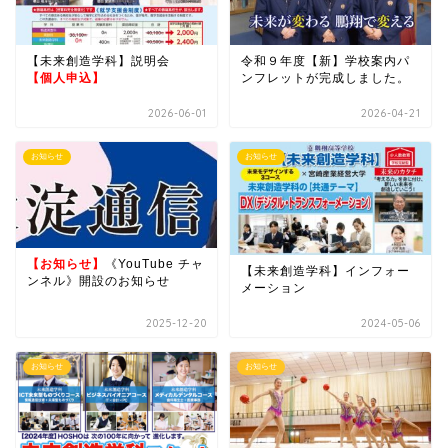
【未来創造学科】説明会
令和９年度【新】学校案内パ
【個人申込】
ンフレットが完成しました。
2026-06-01
2026-04-21
お知らせ
お知らせ
【お知らせ】
《YouTube チャ
【未来創造学科】インフォー
ンネル》開設のお知らせ
メーション
2025-12-20
2024-05-06
お知らせ
お知らせ