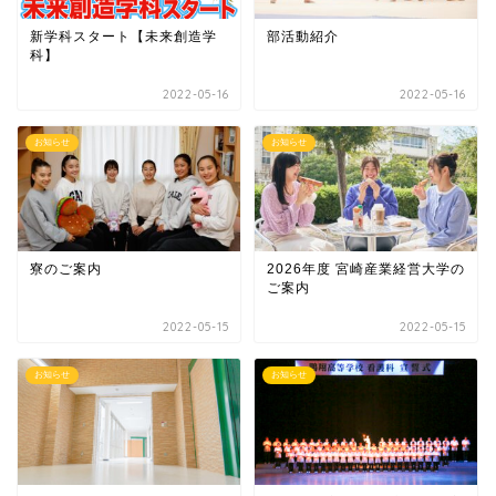
新学科スタート【未来創造学
部活動紹介
科】
2022-05-16
2022-05-16
お知らせ
お知らせ
寮のご案内
2026年度 宮崎産業経営大学の
ご案内
2022-05-15
2022-05-15
お知らせ
お知らせ