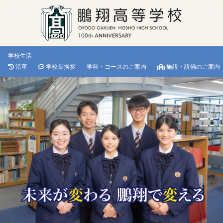
学校生活
沿革
学校長挨拶
学科・コースのご案内
施設・設備のご案内