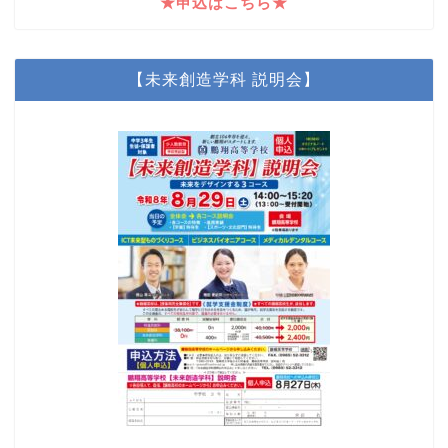
★申込はこちら★
【未来創造学科 説明会】