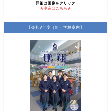
詳細は画像をクリック
★申込はこちら★
【令和9年度（新）学校案内】