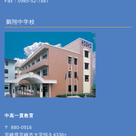
Fax：0985-52-7887
鵬翔中学校
中高一貫教育
〒 880-0916
宮崎県宮崎市大字恒久4336>