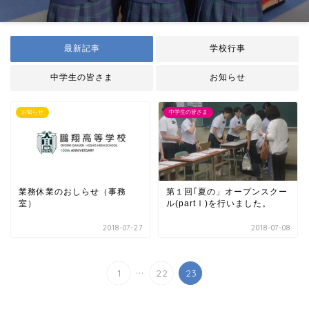
最新記事
学校行事
中学生の皆さま
お知らせ
お知らせ
中学生の皆さま
業務休業のおしらせ（事務
第１回｢夏の」オープンスクー
室）
ル(partⅠ)を行いました。
2018-07-27
2018-07-08
...
1
22
23