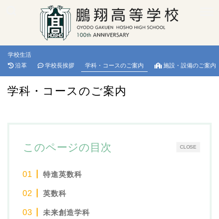
学校生活
沿革
学校長挨拶
学科・コースのご案内
施設・設備のご案内
学科・コースのご案内
このページの目次
CLOSE
特進英数科
英数科
未来創造学科