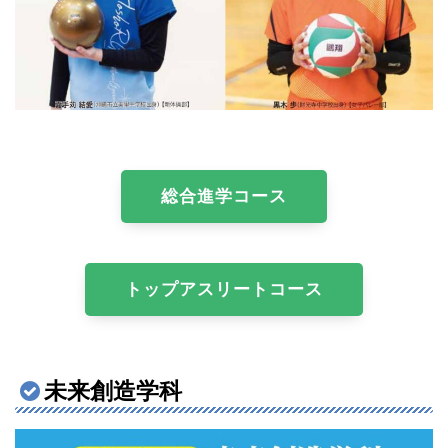
総合進学コース
トップアスリートコース
未来創造学科