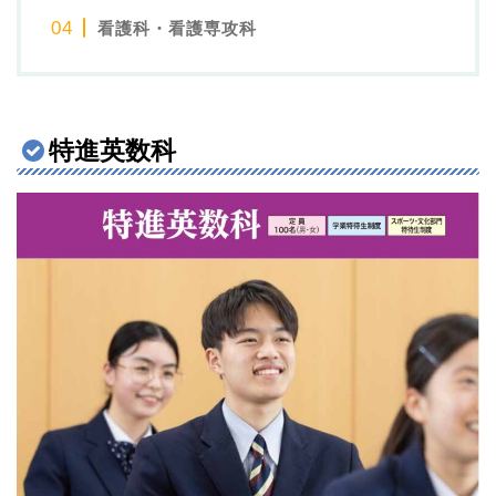
看護科・看護専攻科
特進英数科