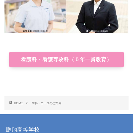
看護科・看護専攻科（５年一貫教育）
HOME
学科・コースのご案内
鵬翔高等学校