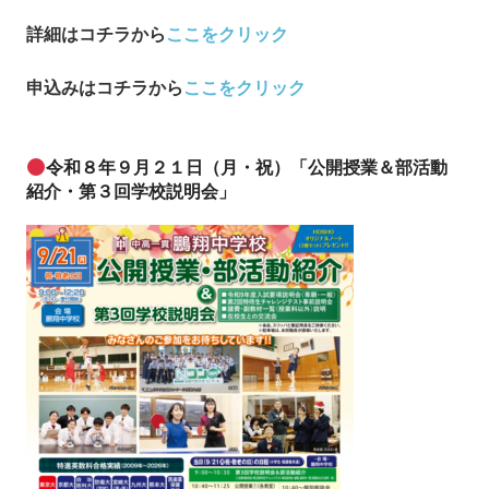
詳細はコチラから
ここをクリック
申込み
はコチラから
ここをクリック
令和８年９月２１日（月・祝）「公開授業＆部活動
紹介・第３回学校説明会」