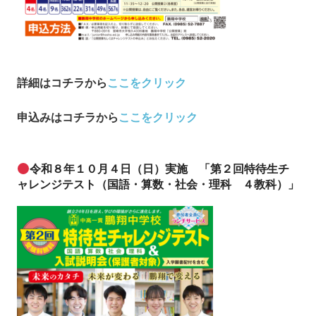
詳細はコチラから
ここをクリック
申込み
はコチラから
ここをクリック
令和８年１０月４日（日）実施 「第２回特待生チ
ャレンジテスト（国語・算数・社会・理科 ４教科）」