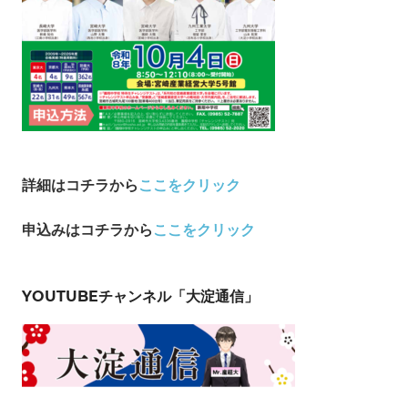
詳細はコチラから
ここをクリック
申込み
はコチラから
ここをクリック
YOUTUBEチャンネル「大淀通信」