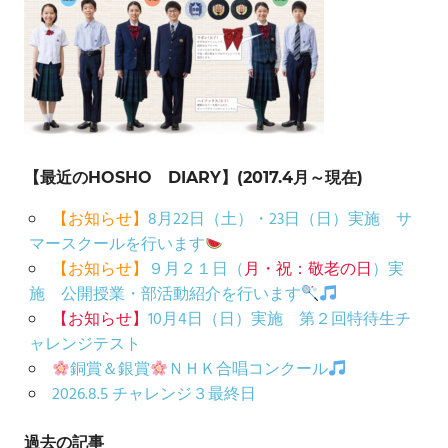
【最近のHOSHO DIARY】(2017.4月～現在)
【お知らせ】
8月22日（土）・23日（日）実施 サ
マースクールを行います
【お知らせ】
９月２１日（
月・祝：敬老の日
）実
施 公開授業・部活動紹介を行います
【お知らせ】
10月4日（日）実施 第２回特待生チ
ャレンジテスト
銅賞＆銀賞
ＮＨＫ合唱コンクール
2026.8.5 チャレンジ３最終日
過去の記事