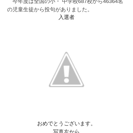
句
今年度は全国の小・ 中学校687校から46364名
会
の児童生徒から投句がありました。
は
入選者
おめでとうございます。
写真左から