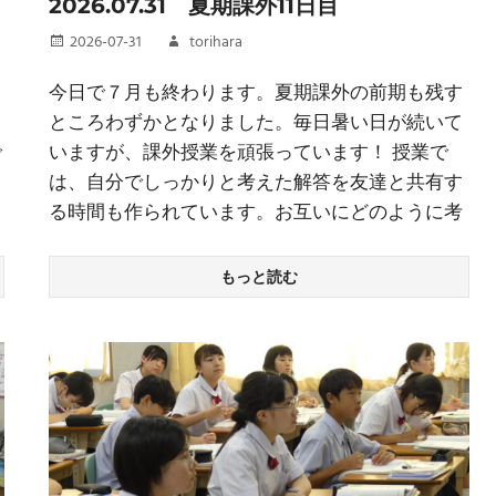
2026.07.31 夏期課外11日目
2026-07-31
torihara
今日で７月も終わります。夏期課外の前期も残す
ところわずかとなりました。毎日暑い日が続いて
で
いますが、課外授業を頑張っています！ 授業で
は、自分でしっかりと考えた解答を友達と共有す
る時間も作られています。お互いにどのように考
もっと読む