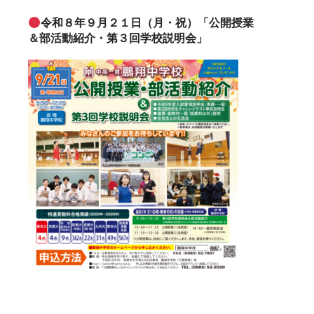
令和８年９月２１日（月・祝）「公開授業
＆部活動紹介・第３回学校説明会」