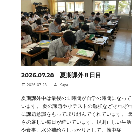
2026.07.28 夏期課外８日目
2026-07-28
Kaya
夏期課外中は最後の１時間が自学の時間になって
います。 夏の課題や小テストの勉強などそれぞ
に課題意識をもって取り組んでくれています。 
さの厳しい毎日が続いています。規則正しい生活
や食事、水分補給をしっかりとして、熱中症