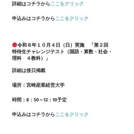
詳細はコチラから
ここをクリック
申込み
はコチラから
ここをクリック
令和８年１０月４日（日）実施 「第２回
特待生チャレンジテスト（国語・算数・社会・
理科 ４教科）」
詳細は後日掲載
場所：宮崎産業経営大学
時間：8：50～12：10予定
申込み
はコチラから
ここをクリック