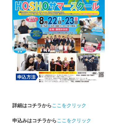
詳細はコチラから
ここをクリック
申込み
はコチラから
ここをクリック