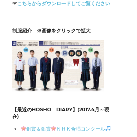
☞
こちらからダウンロードしてご覧ください
制服紹介 ※画像をクリックで拡大
【最近のHOSHO DIARY】(2017.4月～現
在)
銅賞＆銀賞
ＮＨＫ合唱コンクール