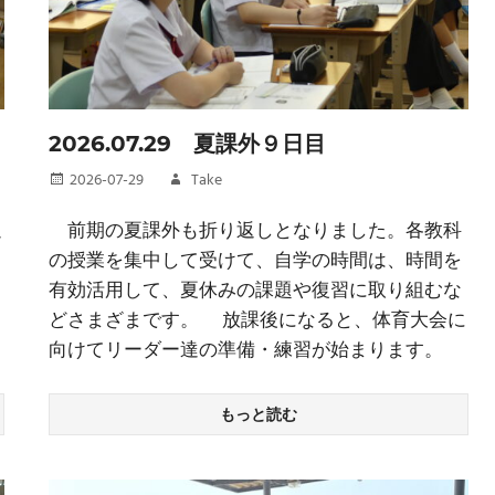
2026.07.29 夏課外９日目
2026-07-29
Take
過
前期の夏課外も折り返しとなりました。各教科
の授業を集中して受けて、自学の時間は、時間を
有効活用して、夏休みの課題や復習に取り組むな
どさまざまです。 放課後になると、体育大会に
向けてリーダー達の準備・練習が始まります。
もっと読む