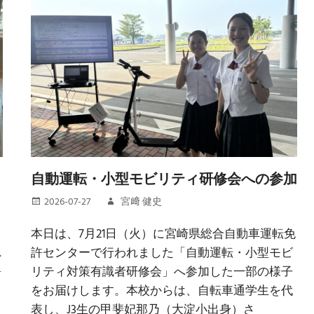
自動運転・小型モビリティ研修会への参加
2026-07-27
宮﨑 健史
本日は、7月21日（火）に宮崎県総合自動車運転免
れ
許センターで行われました「自動運転・小型モビ
暑
リティ対策有識者研修会」へ参加した一部の様子
をお届けします。本校からは、自転車通学生を代
表し、J3生の甲斐妃那乃（大淀小出身）さ