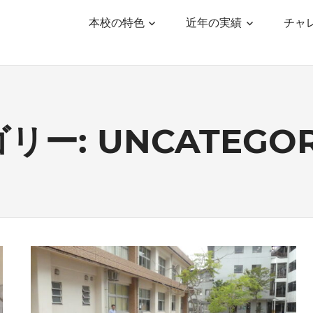
本校の特色
近年の実績
チャ
リー: UNCATEGOR