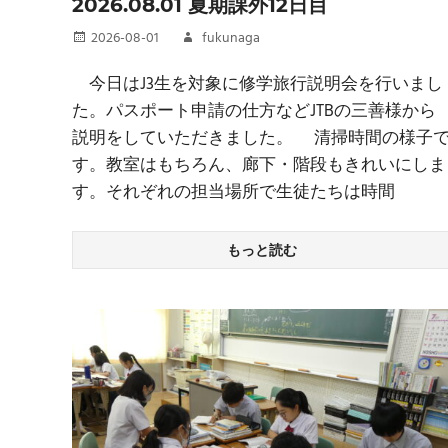
2026.08.01 夏期課外12日目
2026-08-01
fukunaga
今日はJ3生を対象に修学旅行説明会を行いまし
た。パスポート申請の仕方などJTBの三善様から
説明をしていただきました。 清掃時間の様子
す。教室はもちろん、廊下・階段もきれいにしま
す。それぞれの担当場所で生徒たちは時間
もっと読む