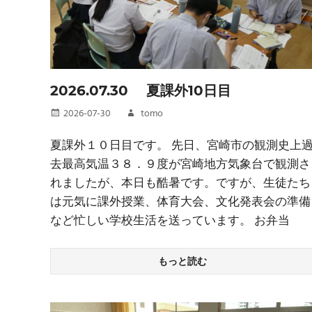
2026.07.30 夏課外10日目
2026-07-30
tomo
夏課外１０日目です。 先日、宮崎市の観測史上
去最高気温３８．９度が宮崎地方気象台で観測さ
れましたが、本日も酷暑です。ですが、生徒たち
は元気に課外授業、体育大会、文化発表会の準備
など忙しい学校生活を送っています。 お弁当
もっと読む