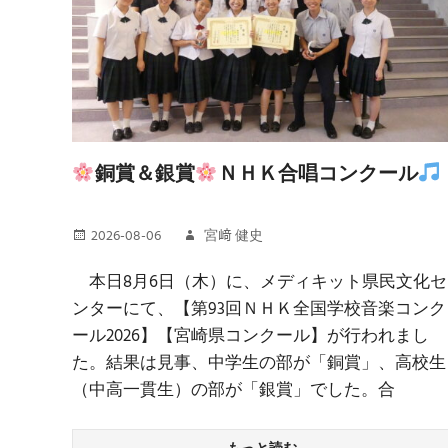
銅賞＆銀賞
ＮＨＫ合唱コンクール
2026-08-06
宮﨑 健史
本日8月6日（木）に、メディキット県民文化セ
ンターにて、【第93回ＮＨＫ全国学校音楽コンク
ール2026】【宮崎県コンクール】が行われまし
た。結果は見事、中学生の部が「銅賞」、高校生
（中高一貫生）の部が「銀賞」でした。合