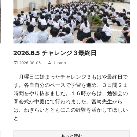
2026.8.5 チャレンジ３最終日
2026-08-05
Hirano
月曜日に始まったチャレンジ３もはや最終日で
す。各自自分のペースで学習を進め、３日間２１
時間をやり抜きました。１６時からは、勉強会の
閉会式が中庭にて行われました。宮﨑先生から
は、ねぎらいとともにこの経験を活かしてほしい
と
もっと読む