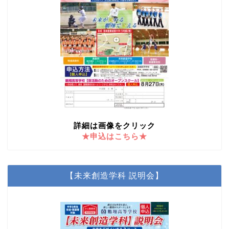
詳細は画像をクリック
★申込はこちら★
【未来創造学科 説明会】