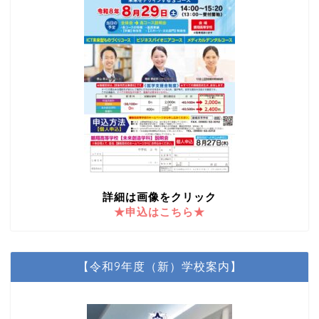
詳細は画像をクリック
★申込はこちら★
【令和9年度（新）学校案内】