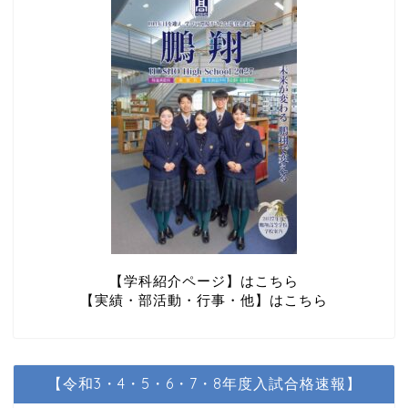
【学科紹介ページ】はこちら
【実績・部活動・行事・他】はこちら
【令和3・4・5・6・7・8年度入試合格速報】