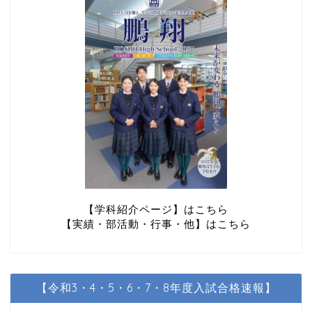
【学科紹介ページ】はこちら
【実績・部活動・行事・他】はこちら
【令和3・4・5・6・7・8年度入試合格速報】