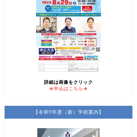
詳細は画像をクリック
★申込はこちら★
【令和9年度（新）学校案内】