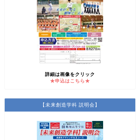
詳細は画像をクリック
★申込はこちら★
【未来創造学科 説明会】