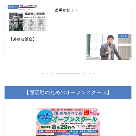
選手宣誓！！
【外務省講座】
【部活動のためのオープンスクール】