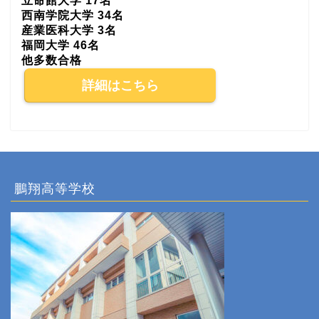
立命館大学 17名
西南学院大学 34名
産業医科大学 3名
福岡大学 46名
他多数合格
詳細はこちら
鵬翔高等学校