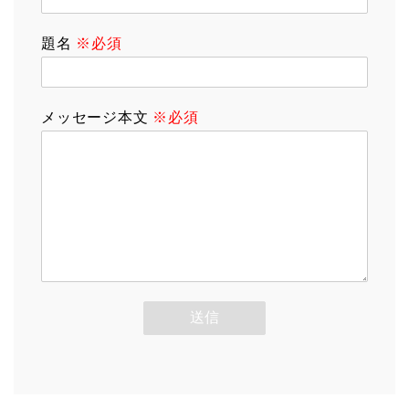
題名
※必須
メッセージ本文
※必須