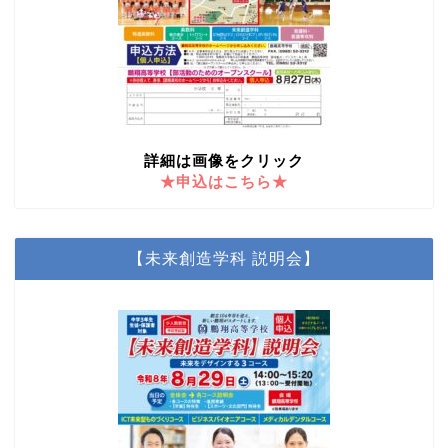
詳細は画像をクリック
★申込はこちら★
【未来創造学科 説明会】