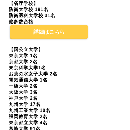
【省庁学校】
防衛大学校 191名
防衛医科大学校 31名
他多数合格
詳細はこちら
【国公立大学】
東京大学 1名
京都大学 2名
東京科学大学1名
お茶の水女子大学 2名
電気通信大学 1名
一橋大学 2名
大阪大学 3名
神戸大学 2名
九州大学 17名
九州工業大学 10名
福岡教育大学 2名
東京都立大学 4名
宮崎大学 91名