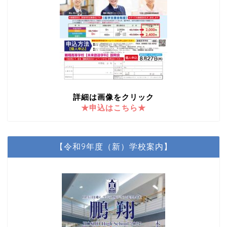
詳細は画像をクリック
★申込はこちら★
【令和9年度（新）学校案内】