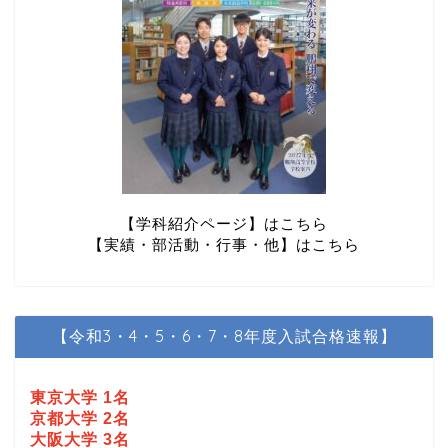
【学科紹介ページ】はこちら
【実績・部活動・行事・他】はこちら
【令和3・4・5・6・7・8年度入試合格速報】
東京大学 1名
京都大学 2名
大阪大学 3名