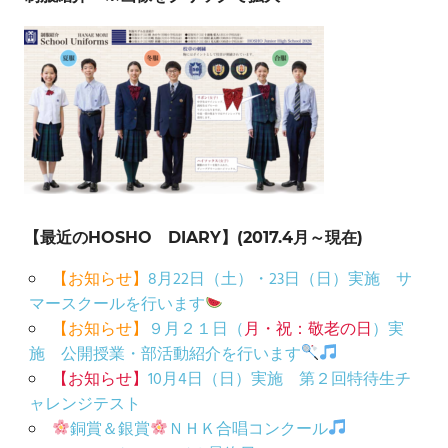
【最近のHOSHO DIARY】(2017.4月～現在)
【お知らせ】
8月22日（土）・23日（日）実施 サ
マースクールを行います
【お知らせ】
９月２１日（
月・祝：敬老の日
）実
施 公開授業・部活動紹介を行います
【お知らせ】
10月4日（日）実施 第２回特待生チ
ャレンジテスト
銅賞＆銀賞
ＮＨＫ合唱コンクール