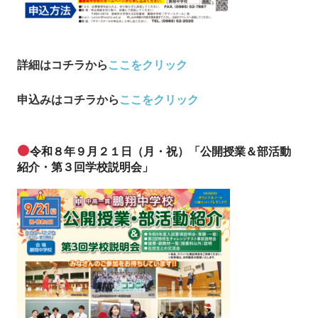
詳細はコチラから
ここをクリック
申込み
はコチラから
ここをクリック
令和８年９月２１日（月・祝）「公開授業＆部活動
紹介・第３回学校説明会」