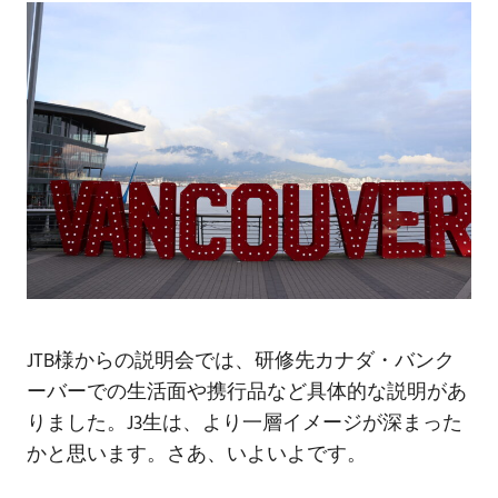
JTB様からの説明会では、研修先カナダ・バンク
ーバーでの生活面や携行品など具体的な説明があ
りました。J3生は、より一層イメージが深まった
かと思います。さあ、いよいよです。