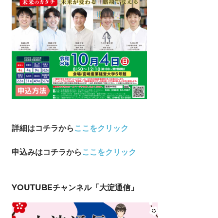
詳細はコチラから
ここをクリック
申込み
はコチラから
ここをクリック
YOUTUBEチャンネル「大淀通信」