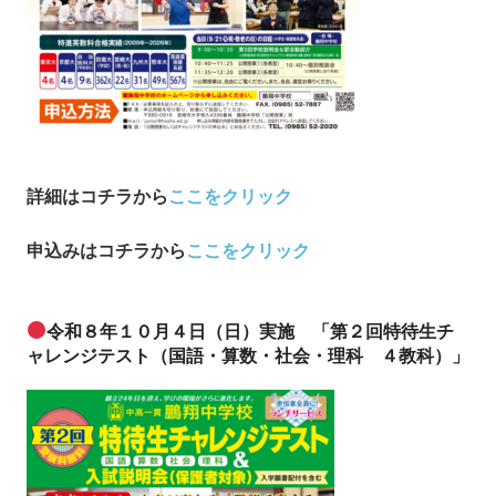
詳細はコチラから
ここをクリック
申込み
はコチラから
ここをクリック
令和８年１０月４日（日）実施 「第２回特待生チ
ャレンジテスト（国語・算数・社会・理科 ４教科）」