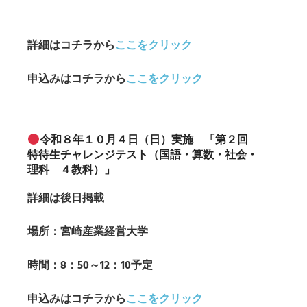
詳細はコチラから
ここをクリック
申込み
はコチラから
ここをクリック
令和８年１０月４日（日）実施 「第２回
特待生チャレンジテスト（国語・算数・社会・
理科 ４教科）」
詳細は後日掲載
場所：宮崎産業経営大学
時間：8：50～12：10予定
申込み
はコチラから
ここをクリック