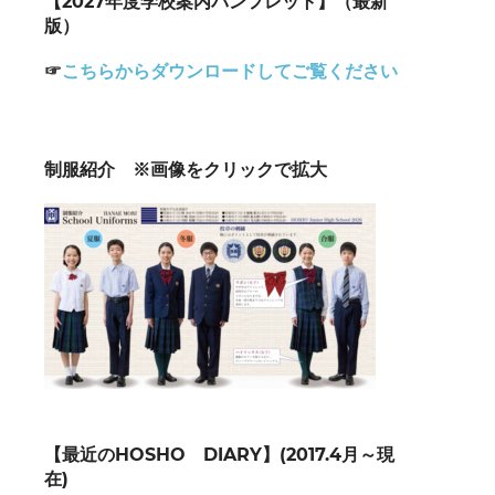
【2027年度学校案内パンフレット】（最新
版）
☞
こちらからダウンロードしてご覧ください
制服紹介 ※画像をクリックで拡大
【最近のHOSHO DIARY】(2017.4月～現
在)