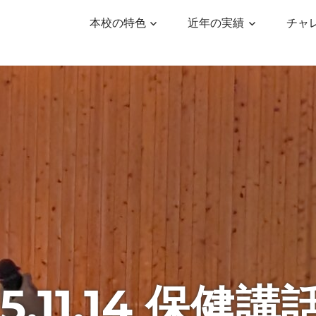
本校の特色
近年の実績
チャ
5.11.14 保健講話