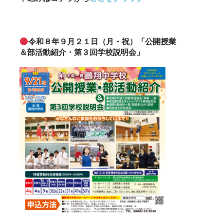
令和８年９月２１日（月・祝）「公開授業
＆部活動紹介・第３回学校説明会」