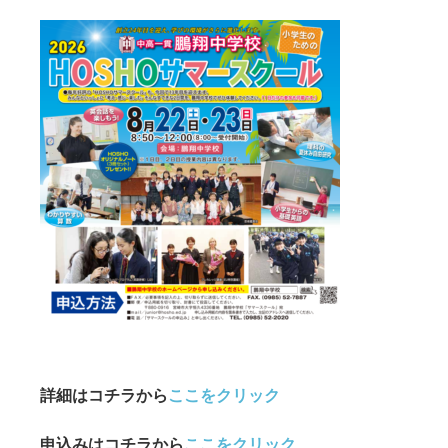
詳細はコチラから
ここをクリック
申込み
はコチラから
ここをクリック