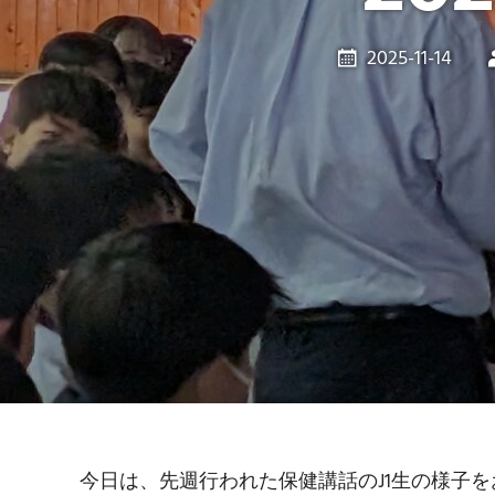
2025-11-14
今日は、先週行われた保健講話のJ1生の様子