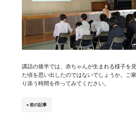
講話の後半では、赤ちゃんが生まれる様子を
た頃を思い出したのではないでしょうか。ご
り添う時間を作ってみてください。
前の記事
投
稿