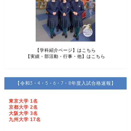
【学科紹介ページ】はこちら
【実績・部活動・行事・他】はこちら
【令和3・4・5・6・7・8年度入試合格速報】
東京大学 1名
京都大学 2名
大阪大学 3名
九州大学 17名