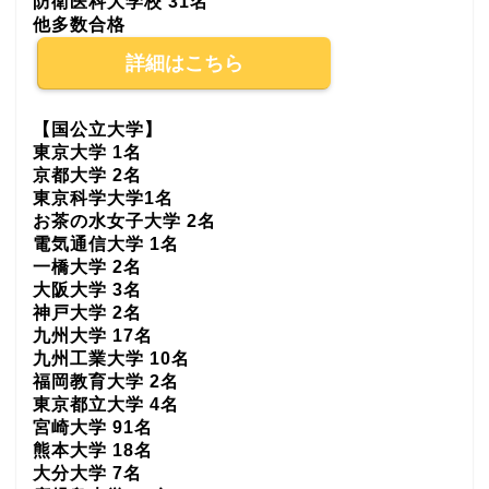
防衛医科大学校 31名
他多数合格
詳細はこちら
【国公立大学】
東京大学 1名
京都大学 2名
東京科学大学1名
お茶の水女子大学 2名
電気通信大学 1名
一橋大学 2名
大阪大学 3名
神戸大学 2名
九州大学 17名
九州工業大学 10名
福岡教育大学 2名
東京都立大学 4名
宮崎大学 91名
熊本大学 18名
大分大学 7名