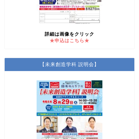
詳細は画像をクリック
★申込はこちら★
【未来創造学科 説明会】