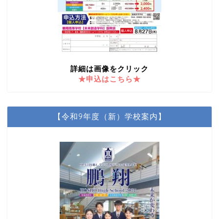
詳細は画像をクリック
★申込はこちら★
【令和9年度（新）学校案内】