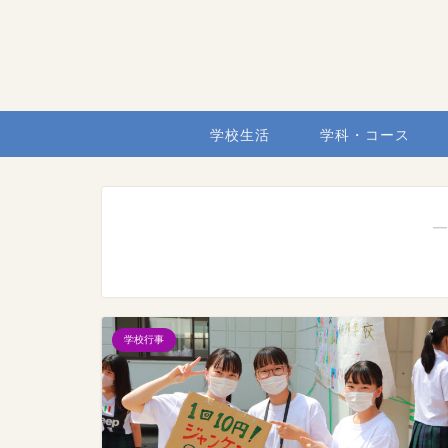
学校生活
学科・コース
―
学校行事