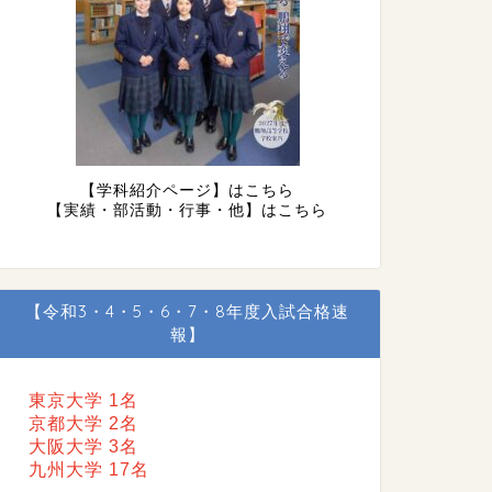
【学科紹介ページ】はこちら
【実績・部活動・行事・他】はこちら
【令和3・4・5・6・7・8年度入試合格速
報】
東京大学 1名
京都大学 2名
大阪大学 3名
九州大学 17名