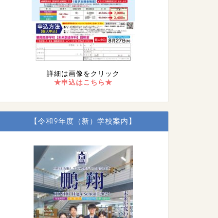
詳細は画像をクリック
★申込はこちら★
【令和9年度（新）学校案内】