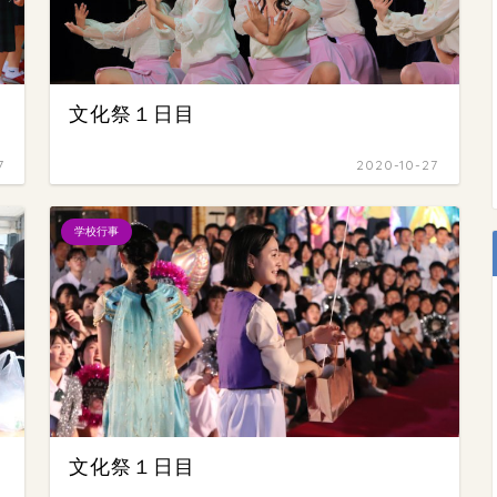
文化祭１日目
7
2020-10-27
学校行事
文化祭１日目