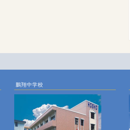
鵬翔中学校