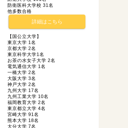
防衛医科大学校 31名
他多数合格
詳細はこちら
【国公立大学】
東京大学 1名
京都大学 2名
東京科学大学1名
お茶の水女子大学 2名
電気通信大学 1名
一橋大学 2名
大阪大学 3名
神戸大学 2名
九州大学 17名
九州工業大学 10名
福岡教育大学 2名
東京都立大学 4名
宮崎大学 91名
熊本大学 18名
大分大学 7名