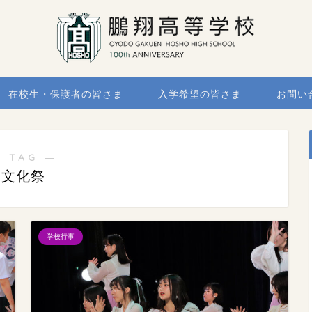
在校生・保護者の皆さま
入学希望の皆さま
お問い
 TAG ―
文化祭
学校行事