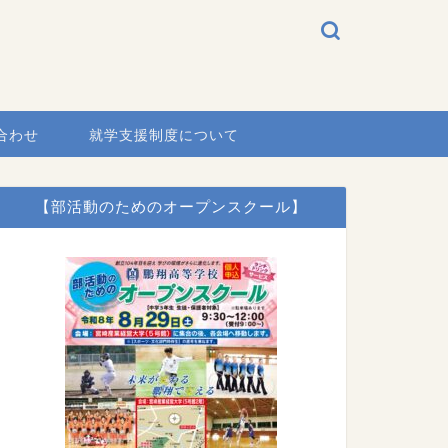
合わせ
就学支援制度について
【部活動のためのオープンスクール】