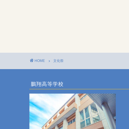
HOME
文化祭
鵬翔高等学校