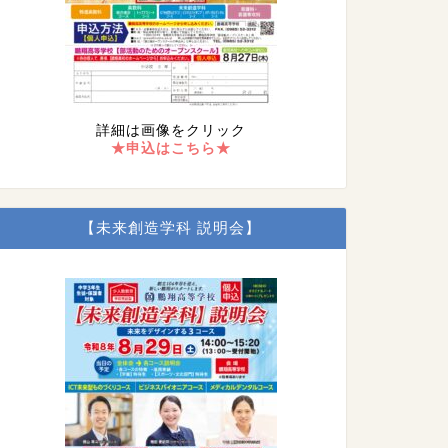
詳細は画像をクリック
★申込はこちら★
【未来創造学科 説明会】