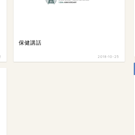
保健講話
2
2018-10-25