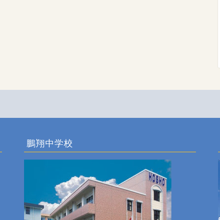
鵬翔中学校