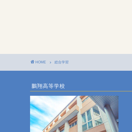
HOME
総合学習
鵬翔高等学校