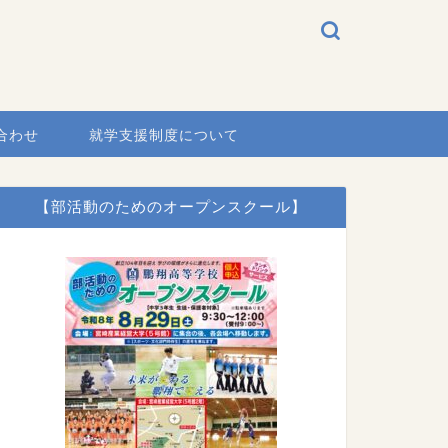
合わせ
就学支援制度について
【部活動のためのオープンスクール】