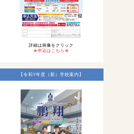
詳細は画像をクリック
★申込はこちら★
【令和9年度（新）学校案内】