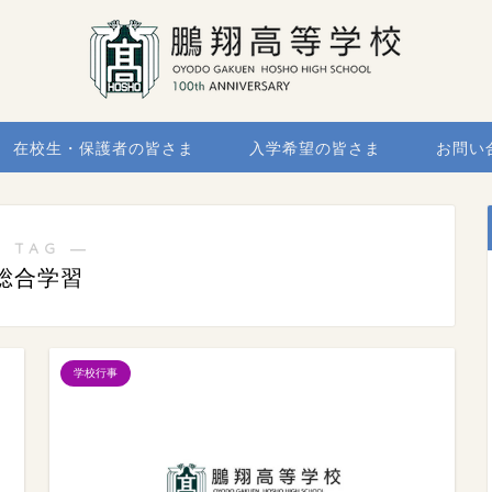
在校生・保護者の皆さま
入学希望の皆さま
お問い
 TAG ―
総合学習
学校行事