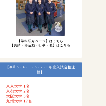
【学科紹介ページ】はこちら
【実績・部活動・行事・他】はこちら
【令和3・4・5・6・7・8年度入試合格速
報】
東京大学 1名
京都大学 2名
大阪大学 3名
九州大学 17名