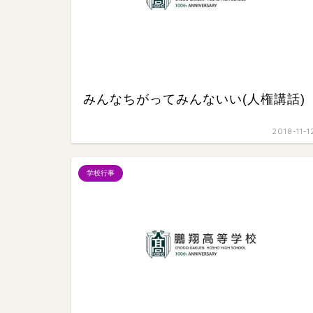
みんなちがってみんないい(人権講話)
2018-11-1
学校行事