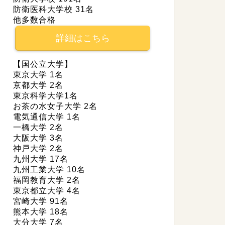
防衛医科大学校 31名
他多数合格
詳細はこちら
【国公立大学】
東京大学 1名
京都大学 2名
東京科学大学1名
お茶の水女子大学 2名
電気通信大学 1名
一橋大学 2名
大阪大学 3名
神戸大学 2名
九州大学 17名
九州工業大学 10名
福岡教育大学 2名
東京都立大学 4名
宮崎大学 91名
熊本大学 18名
大分大学 7名