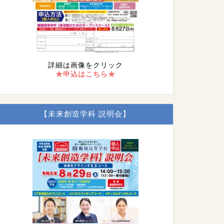
詳細は画像をクリック
★申込はこちら★
【未来創造学科 説明会】