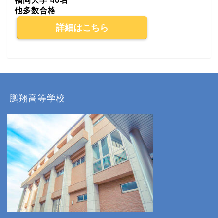
福岡大学 46名
他多数合格
詳細はこちら
鵬翔高等学校