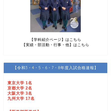
【学科紹介ページ】はこちら
【実績・部活動・行事・他】はこちら
【令和3・4・5・6・7・8年度入試合格速報】
東京大学 1名
京都大学 2名
大阪大学 3名
九州大学 17名