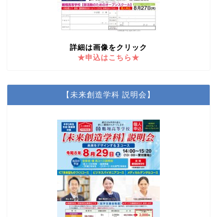
詳細は画像をクリック
★申込はこちら★
【未来創造学科 説明会】