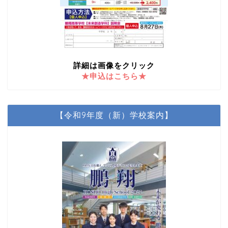
詳細は画像をクリック
★申込はこちら★
【令和9年度（新）学校案内】