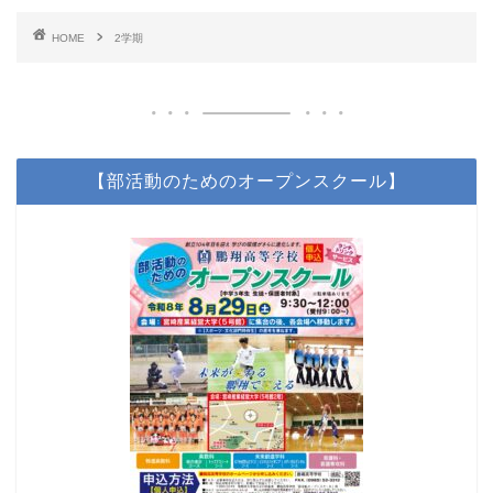
HOME
2学期
【部活動のためのオープンスクール】