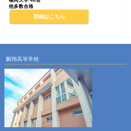
福岡大学 46名
他多数合格
詳細はこちら
鵬翔高等学校