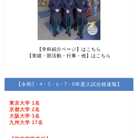
【学科紹介ページ】はこちら
【実績・部活動・行事・他】はこちら
【令和3・4・5・6・7・8年度入試合格速報】
東京大学 1名
京都大学 2名
大阪大学 3名
九州大学 17名