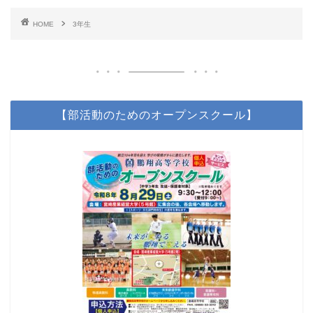
HOME
3年生
【部活動のためのオープンスクール】