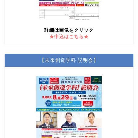
詳細は画像をクリック
★申込はこちら★
【未来創造学科 説明会】