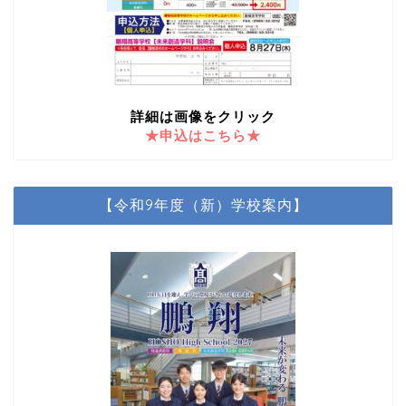
詳細は画像をクリック
★申込はこちら★
【令和9年度（新）学校案内】