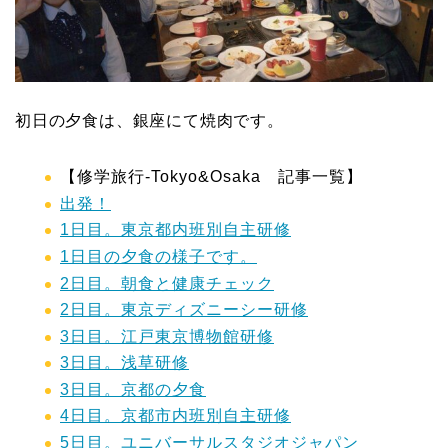
初日の夕食は、銀座にて焼肉です。
【修学旅行-Tokyo&Osaka 記事一覧】
出発！
1日目。東京都内班別自主研修
1日目の夕食の様子です。
2日目。朝食と健康チェック
2日目。東京ディズニーシー研修
3日目。江戸東京博物館研修
3日目。浅草研修
3日目。京都の夕食
4日目。京都市内班別自主研修
5日目。ユニバーサルスタジオジャパン