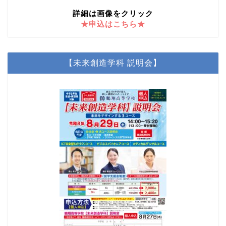
詳細は画像をクリック
★申込はこちら★
【未来創造学科 説明会】