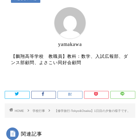
yamakawa
【鵬翔高等学校 教職員】教科：数学、入試広報部、ダ
ンス部顧問、よさこい同好会顧問
HOME
学校行事
【修学旅行-Tokyo&Osaka】1日目の夕食の様子です。
関連記事