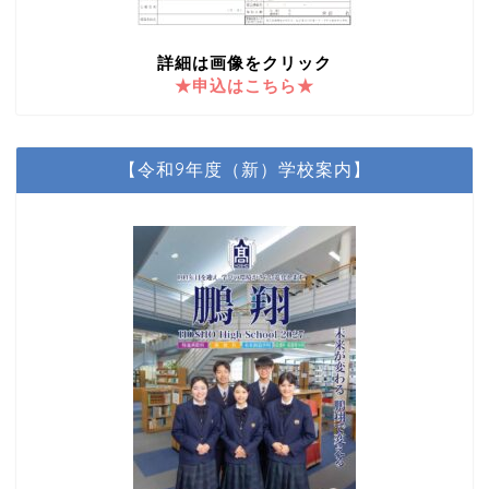
詳細は画像をクリック
★申込はこちら★
【令和9年度（新）学校案内】