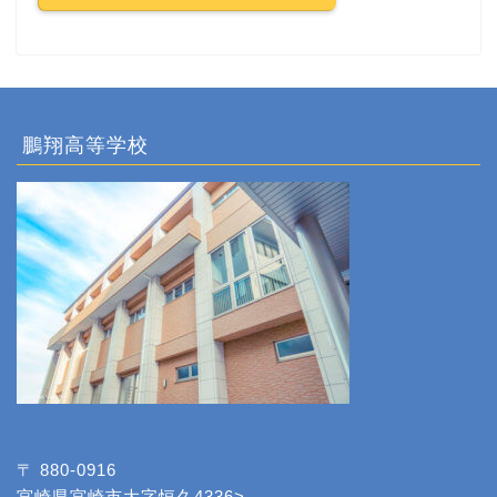
鵬翔高等学校
〒 880-0916
宮崎県宮崎市大字恒久4336>