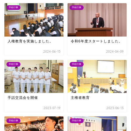
学校行事
学校行事
人権教育を実施しました。
令和6年度スタートしました。
2024-06-15
2024-04-09
学校行事
学校行事
手話交流会を開催
主権者教育
2023-07-19
2023-06-13
学校行事
学校行事