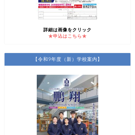
詳細は画像をクリック
★申込はこちら★
【令和9年度（新）学校案内】