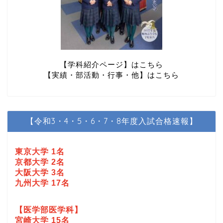
【学科紹介ページ】はこちら
【実績・部活動・行事・他】はこちら
【令和3・4・5・6・7・8年度入試合格速報】
東京大学 1名
京都大学 2名
大阪大学 3名
九州大学 17名
【医学部医学科】
宮崎大学 15名