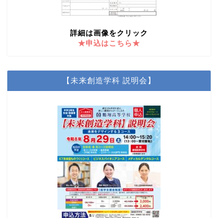
詳細は画像をクリック
★申込はこちら★
【未来創造学科 説明会】