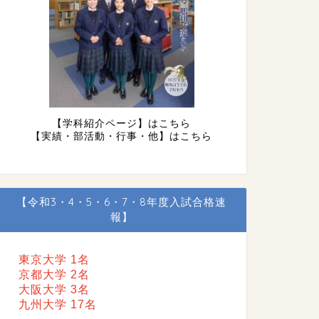
【学科紹介ページ】はこちら
【実績・部活動・行事・他】はこちら
【令和3・4・5・6・7・8年度入試合格速
報】
東京大学 1名
京都大学 2名
大阪大学 3名
九州大学 17名