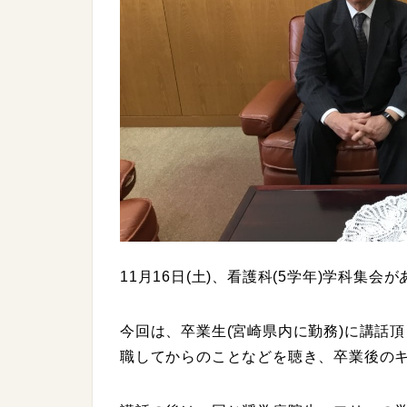
11月16日(土)、看護科(5学年)学科集会
今回は、卒業生(宮崎県内に勤務)に講話
職してからのことなどを聴き、卒業後の