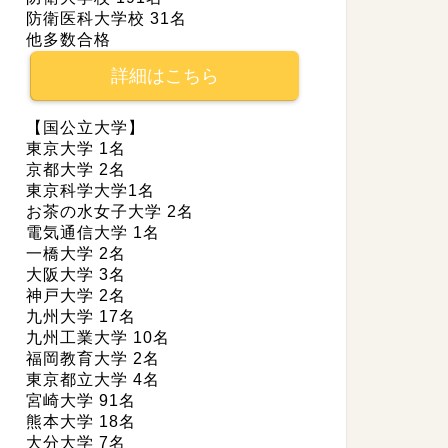
防衛医科大学校 31名
他多数合格
詳細はこちら
【国公立大学】
東京大学 1名
京都大学 2名
東京科学大学1名
お茶の水女子大学 2名
電気通信大学 1名
一橋大学 2名
大阪大学 3名
神戸大学 2名
九州大学 17名
九州工業大学 10名
福岡教育大学 2名
東京都立大学 4名
宮崎大学 91名
熊本大学 18名
大分大学 7名