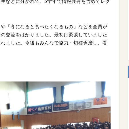
学生などに分かれて、5学年で情報共有を含めてレク
」や「冬になると食べたくなるもの」などを全員が
士の交流をはかりました。最初は緊張していました
られました。今後もみんなで協力・切磋琢磨し、看
。