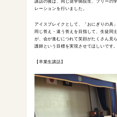
講話の後は、同じ奨学病院生、フリーの
レーションを行いました。
アイスブレイクとして、「おにぎりの具
同じ答え・違う答えを目指して、生徒同
が、会が進むにつれて笑顔がたくさん見
護師という目標を実現させてほしいです
【卒業生講話】