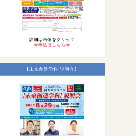
詳細は画像をクリック
★申込はこちら★
【未来創造学科 説明会】