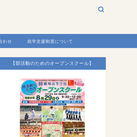
合わせ
就学支援制度について
【部活動のためのオープンスクール】