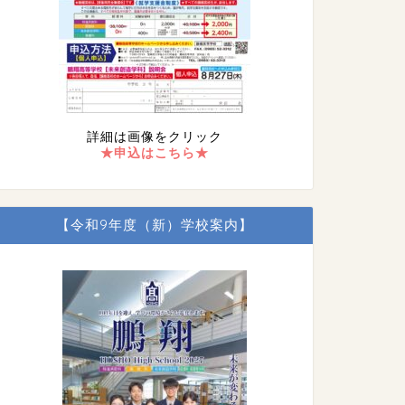
詳細は画像をクリック
★申込はこちら★
【令和9年度（新）学校案内】