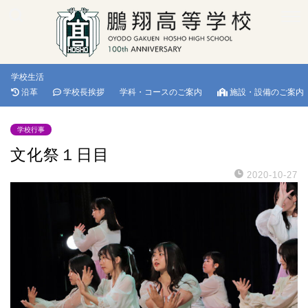
学校生活
沿革
学校長挨拶
学科・コースのご案内
施設・設備のご案内
学校行事
文化祭１日目
2020-10-27