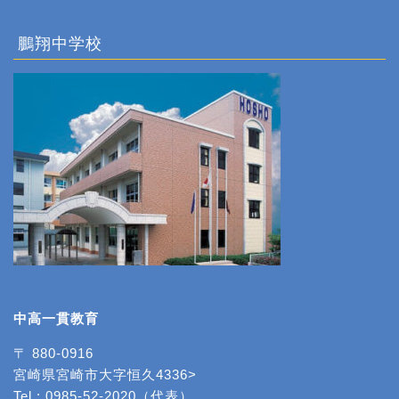
鵬翔中学校
中高一貫教育
〒 880-0916
宮崎県宮崎市大字恒久4336>
Tel : 0985-52-2020（代表）