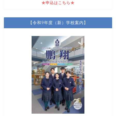
★申込はこちら★
【令和9年度（新）学校案内】