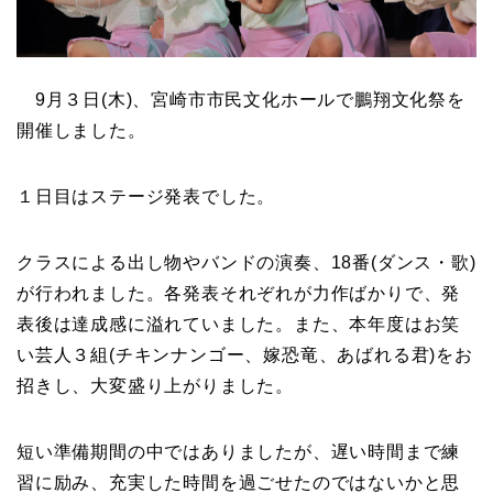
9月３日(木)、宮崎市市民文化ホールで鵬翔文化祭を
開催しました。
１日目はステージ発表でした。
クラスによる出し物やバンドの演奏、18番(ダンス・歌)
が行われました。各発表それぞれが力作ばかりで、発
表後は達成感に溢れていました。また、本年度はお笑
い芸人３組(チキンナンゴー、嫁恐竜、あばれる君)をお
招きし、大変盛り上がりました。
短い準備期間の中ではありましたが、遅い時間まで練
習に励み、充実した時間を過ごせたのではないかと思