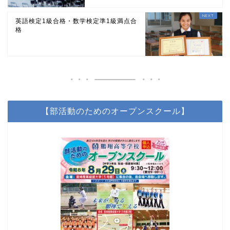
英語検定1級合格・数学検定準1級満点合
格
【部活動のためのオープンスクール】