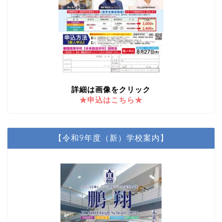
詳細は画像をクリック
★申込はこちら★
【令和9年度（新）学校案内】