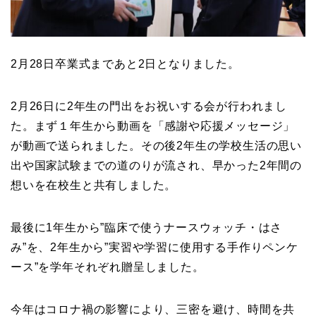
2月28日卒業式まであと2日となりました。
2月26日に2年生の門出をお祝いする会が行われまし
た。まず１年生から動画を「感謝や応援メッセージ」
が動画で送られました。その後2年生の学校生活の思い
出や国家試験までの道のりが流され、早かった2年間の
想いを在校生と共有しました。
最後に1年生から”臨床で使うナースウォッチ・はさ
み”を、2年生から”実習や学習に使用する手作りペンケ
ース”を学年それぞれ贈呈しました。
今年はコロナ禍の影響により、三密を避け、時間を共