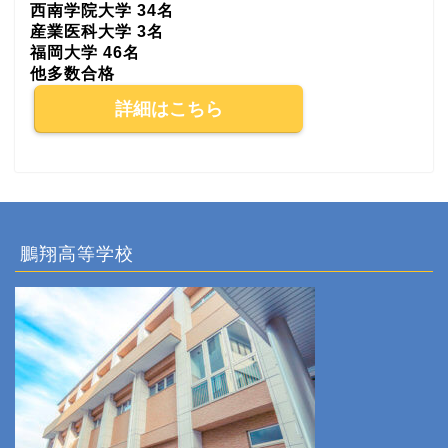
西南学院大学 34名
産業医科大学 3名
福岡大学 46名
他多数合格
詳細はこちら
鵬翔高等学校