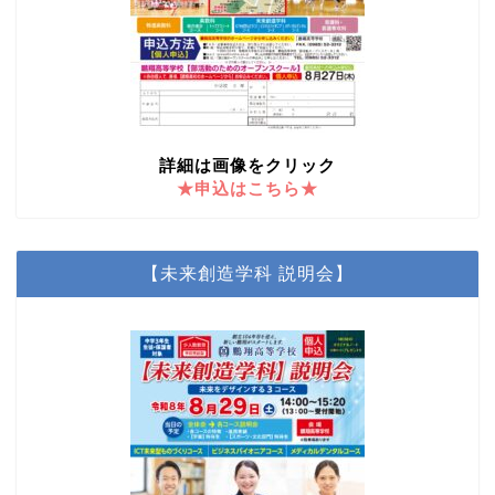
詳細は画像をクリック
★申込はこちら★
【未来創造学科 説明会】