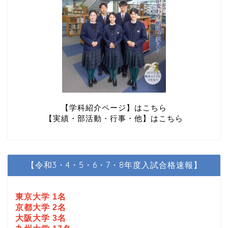
【学科紹介ページ】はこちら
【実績・部活動・行事・他】はこちら
【令和3・4・5・6・7・8年度入試合格速報】
東京大学 1名
京都大学 2名
大阪大学 3名