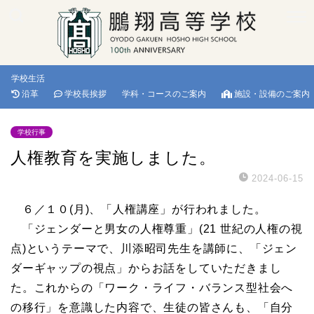
学校生活
沿革
学校長挨拶
学科・コースのご案内
施設・設備のご案内
学校行事
人権教育を実施しました。
2024-06-15
６／１０(月)、「人権講座」が行われました。
「ジェンダーと男女の人権尊重」(21 世紀の人権の視
点)というテーマで、川添昭司先生を講師に、「ジェン
ダーギャップの視点」からお話をしていただきまし
た。これからの「ワーク・ライフ・バランス型社会へ
の移行」を意識した内容で、生徒の皆さんも、「自分