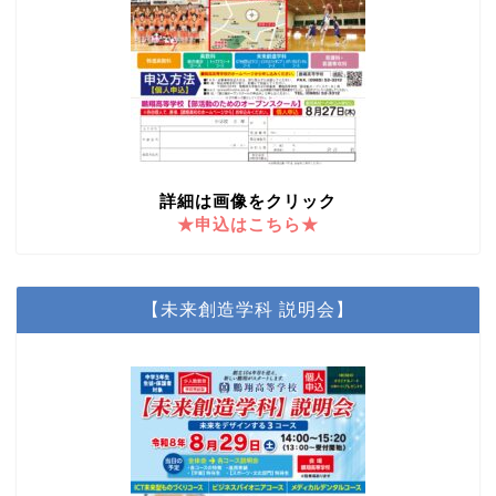
詳細は画像をクリック
★申込はこちら★
【未来創造学科 説明会】