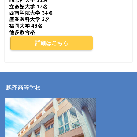
同志社大学 11名
立命館大学 17名
西南学院大学 34名
産業医科大学 3名
福岡大学 46名
他多数合格
詳細はこちら
鵬翔高等学校