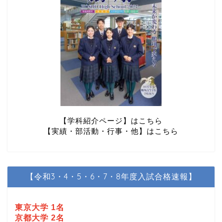
【学科紹介ページ】はこちら
【実績・部活動・行事・他】はこちら
【令和3・4・5・6・7・8年度入試合格速報】
東京大学 1名
京都大学 2名