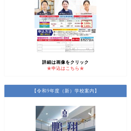
詳細は画像をクリック
★申込はこちら★
【令和9年度（新）学校案内】