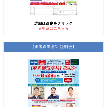
詳細は画像をクリック
★申込はこちら★
【未来創造学科 説明会】