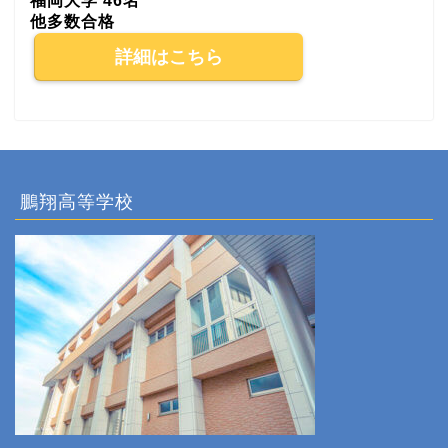
福岡大学 46名
他多数合格
詳細はこちら
鵬翔高等学校