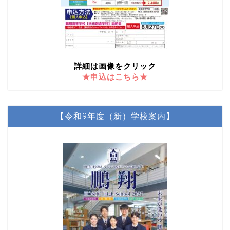
詳細は画像をクリック
★申込はこちら★
【令和9年度（新）学校案内】