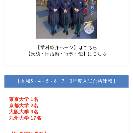
【学科紹介ページ】はこちら
【実績・部活動・行事・他】はこちら
【令和3・4・5・6・7・8年度入試合格速報】
東京大学 1名
京都大学 2名
大阪大学 3名
九州大学 17名