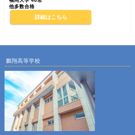
福岡大学 46名
他多数合格
詳細はこちら
鵬翔高等学校