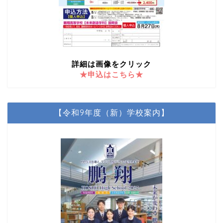
詳細は画像をクリック
★申込はこちら★
【令和9年度（新）学校案内】