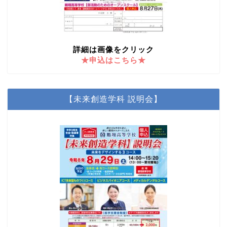
詳細は画像をクリック
★申込はこちら★
【未来創造学科 説明会】