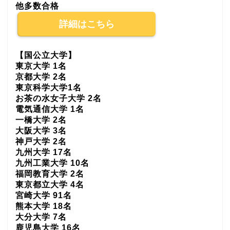
他多数合格
詳細はこちら
【国公立大学】
東京大学 1名
京都大学 2名
東京科学大学1名
お茶の水女子大学 2名
電気通信大学 1名
一橋大学 2名
大阪大学 3名
神戸大学 2名
九州大学 17名
九州工業大学 10名
福岡教育大学 2名
東京都立大学 4名
宮崎大学 91名
熊本大学 18名
大分大学 7名
鹿児島大学 16名