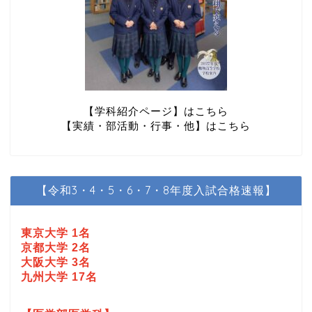
【学科紹介ページ】はこちら
【実績・部活動・行事・他】はこちら
【令和3・4・5・6・7・8年度入試合格速報】
東京大学 1名
京都大学 2名
大阪大学 3名
九州大学 17名