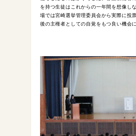
を持つ生徒はこれからの一年間を想像し
場では宮崎選挙管理委員会から実際に投
後の主権者としての自覚をもつ良い機会