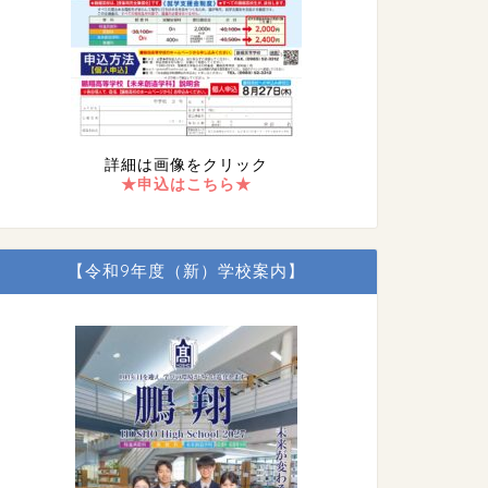
詳細は画像をクリック
★申込はこちら★
【令和9年度（新）学校案内】