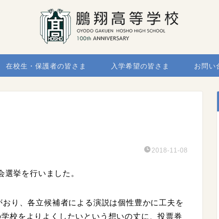
在校生・保護者の皆さま
入学希望の皆さま
お問い
2018-11-08
徒会選挙を行いました。
がおり、各立候補者による演説は個性豊かに工夫を
の学校をよりよくしたいという想いの丈に、投票券