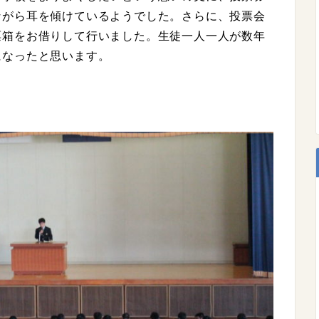
ながら耳を傾けているようでした。さらに、投票会
票箱をお借りして行いました。生徒一人一人が数年
になったと思います。