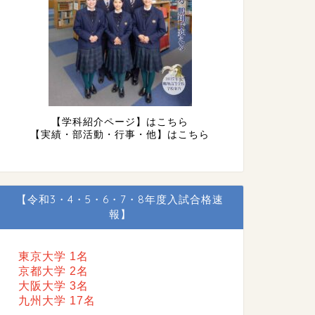
【学科紹介ページ】はこちら
【実績・部活動・行事・他】はこちら
【令和3・4・5・6・7・8年度入試合格速
報】
東京大学 1名
京都大学 2名
大阪大学 3名
九州大学 17名