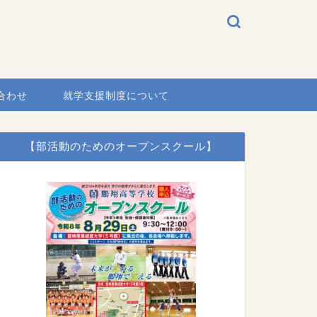
合わせ
就学支援制度について
【部活動のためのオープンスクール】