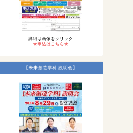
詳細は画像をクリック
★申込はこちら★
【未来創造学科 説明会】