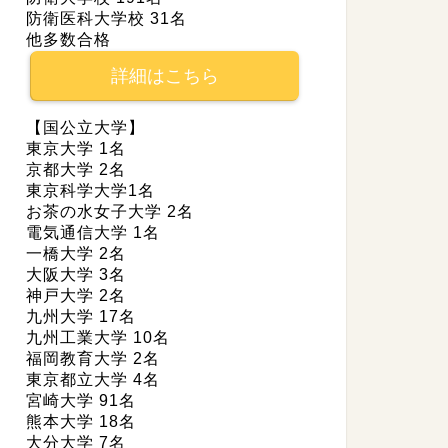
防衛医科大学校 31名
他多数合格
詳細はこちら
【国公立大学】
東京大学 1名
京都大学 2名
東京科学大学1名
お茶の水女子大学 2名
電気通信大学 1名
一橋大学 2名
大阪大学 3名
神戸大学 2名
九州大学 17名
九州工業大学 10名
福岡教育大学 2名
東京都立大学 4名
宮崎大学 91名
熊本大学 18名
大分大学 7名