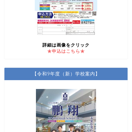
詳細は画像をクリック
★申込はこちら★
【令和9年度（新）学校案内】