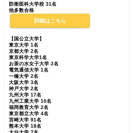
防衛医科大学校 31名
他多数合格
詳細はこちら
【国公立大学】
東京大学 1名
京都大学 2名
東京科学大学1名
お茶の水女子大学 2名
電気通信大学 1名
一橋大学 2名
大阪大学 3名
神戸大学 2名
九州大学 17名
九州工業大学 10名
福岡教育大学 2名
東京都立大学 4名
宮崎大学 91名
熊本大学 18名
大分大学 7名