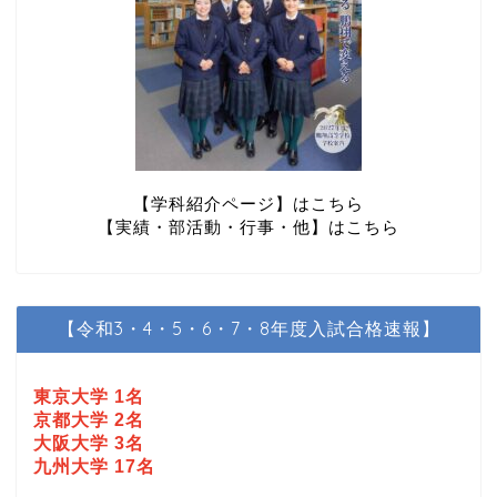
【学科紹介ページ】はこちら
【実績・部活動・行事・他】はこちら
【令和3・4・5・6・7・8年度入試合格速報】
東京大学 1名
京都大学 2名
大阪大学 3名
九州大学 17名