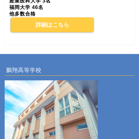
産業医科大学 3名
福岡大学 46名
他多数合格
詳細はこちら
鵬翔高等学校