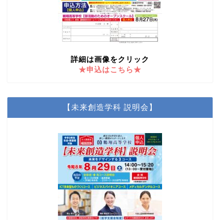
詳細は画像をクリック
★申込はこちら★
【未来創造学科 説明会】