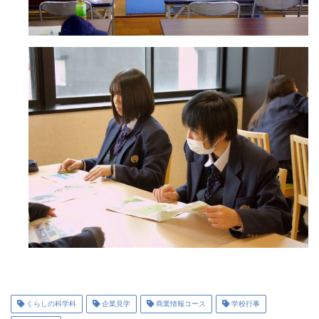
くらしの科学科
企業見学
商業情報コース
学校行事