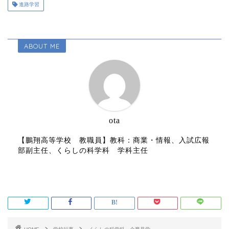
進路学習
ABOUT ME
ota
【鵬翔高等学校 教職員】教科：商業・情報、入試広報
部副主任、くらしの科学科 学科主任