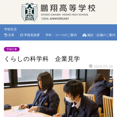
学校生活
沿革
学校長挨拶
学科・コースのご案内
施設・設備のご案内
学校行事
くらしの科学科 企業見学
2019-03-16