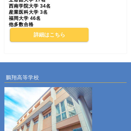
西南学院大学 34名
産業医科大学 3名
福岡大学 46名
他多数合格
詳細はこちら
鵬翔高等学校