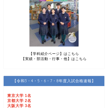
【学科紹介ページ】はこちら
【実績・部活動・行事・他】はこちら
【令和3・4・5・6・7・8年度入試合格速報】
東京大学 1名
京都大学 2名
大阪大学 3名