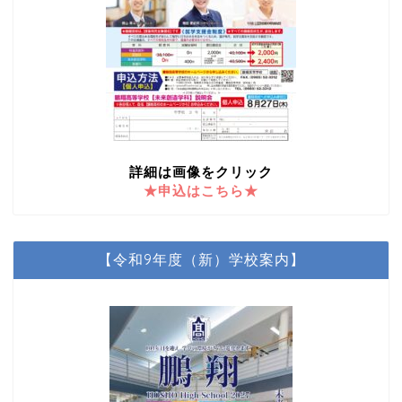
詳細は画像をクリック
★申込はこちら★
【令和9年度（新）学校案内】