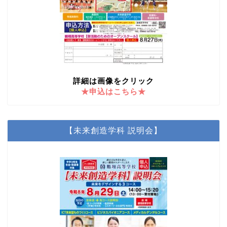
詳細は画像をクリック
★申込はこちら★
【未来創造学科 説明会】