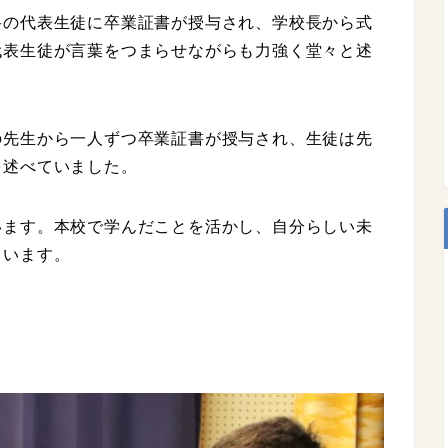
科の代表生徒に卒業証書が授与され、学校長から式
代表生徒が言葉をつまらせながらも力強く堂々と述
の先生から一人ずつ卒業証書が授与され、生徒は先
を述べていました。
います。本校で学んだことを活かし、自分らしい未
ています。