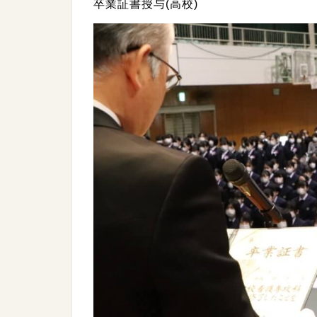
卒業証書授与(高校)