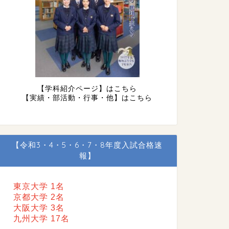
【学科紹介ページ】はこちら
【実績・部活動・行事・他】はこちら
【令和3・4・5・6・7・8年度入試合格速
報】
東京大学 1名
京都大学 2名
大阪大学 3名
九州大学 17名