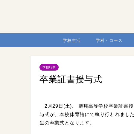
学校生活
学科・コース
学校行事
卒業証書授与式
2月29日(土)、 鵬翔高等学校卒業証
与式が、本校体育館にて執り行われました
生の卒業式となります。