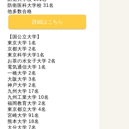
防衛医科大学校 31名
他多数合格
詳細はこちら
【国公立大学】
東京大学 1名
京都大学 2名
東京科学大学1名
お茶の水女子大学 2名
電気通信大学 1名
一橋大学 2名
大阪大学 3名
神戸大学 2名
九州大学 17名
九州工業大学 10名
福岡教育大学 2名
東京都立大学 4名
宮崎大学 91名
熊本大学 18名
大分大学 7名