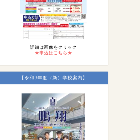
詳細は画像をクリック
★申込はこちら★
【令和9年度（新）学校案内】