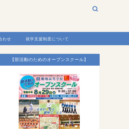
合わせ
就学支援制度について
【部活動のためのオープンスクール】