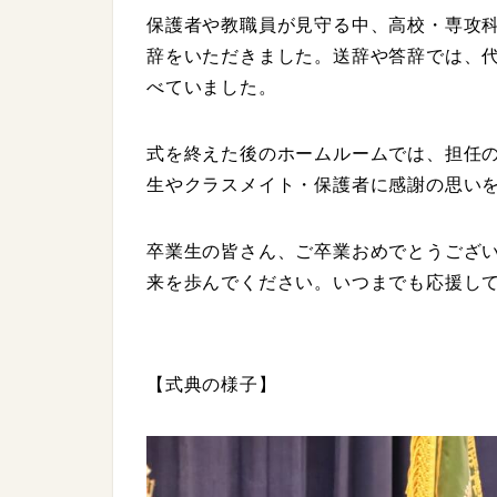
保護者や教職員が見守る中、高校・専攻
辞をいただきました。送辞や答辞では、
べていました。
式を終えた後のホームルームでは、担任
生やクラスメイト・保護者に感謝の思い
卒業生の皆さん、ご卒業おめでとうござ
来を歩んでください。いつまでも応援し
【式典の様子】