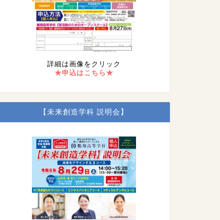
詳細は画像をクリック
★申込はこちら★
【未来創造学科 説明会】