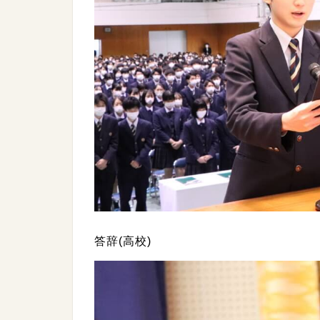
答辞(高校)