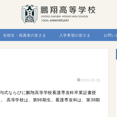
在校生・保護者の皆さま
入学希望の皆さま
お問い
2020-02-29
書授与式ならびに鵬翔高等学校看護専攻科卒業証書授
。 高等学校は、第96期生。看護専攻科は、第38期