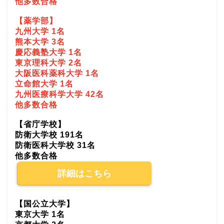
他多数合格
【薬学部】
九州大学 1名
熊本大学 3名
慶応義塾大学 1名
東京理科大学 2名
大阪医科薬科大学 1名
立命館大学 1名
九州医療科学大学 42名
他多数合格
【省庁学校】
防衛大学校 191名
防衛医科大学校 31名
他多数合格
詳細はこちら
【国公立大学】
東京大学 1名