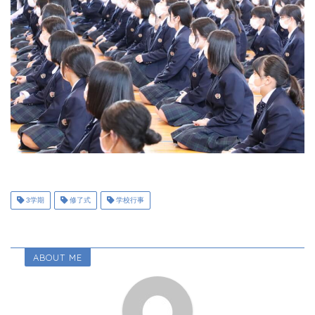
3学期
修了式
学校行事
ABOUT ME