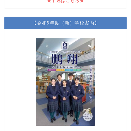
★申込はこちら★
【令和9年度（新）学校案内】