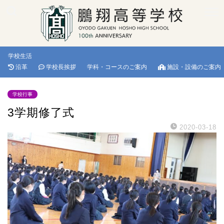
学校生活
沿革
学校長挨拶
学科・コースのご案内
施設・設備のご案内
学校行事
3学期修了式
2020-03-18