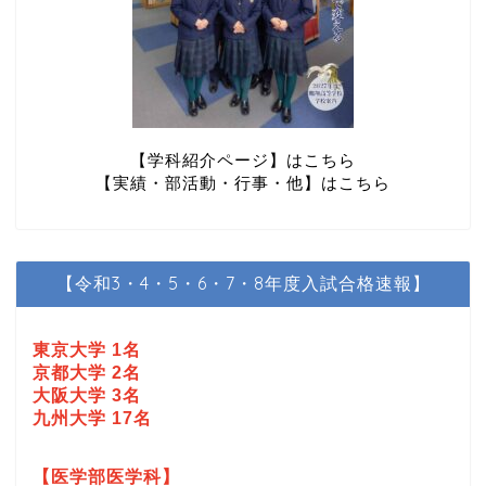
【学科紹介ページ】はこちら
【実績・部活動・行事・他】はこちら
【令和3・4・5・6・7・8年度入試合格速報】
東京大学 1名
京都大学 2名
大阪大学 3名
九州大学 17名
【医学部医学科】