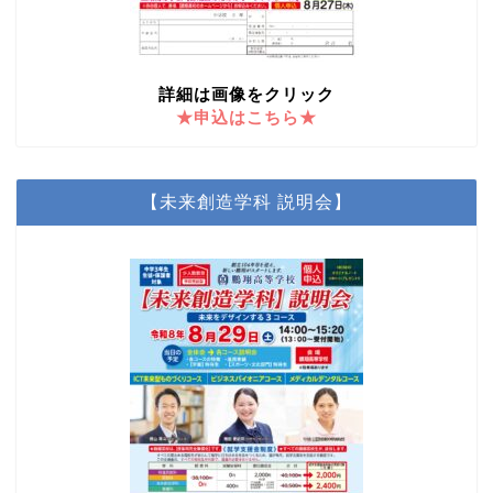
詳細は画像をクリック
★申込はこちら★
【未来創造学科 説明会】