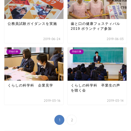
公務員試験ガイダンスを実施
歯と口の健康フェスティバル
2019 ボランティア参加
2019-06-24
2019-06-03
学校行事
学校行事
くらしの科学科 企業見学
くらしの科学科 卒業生の声
を聴く会
2019-03-16
2019-03-14
1
2