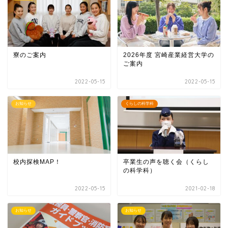
寮のご案内
2026年度 宮崎産業経営大学の
ご案内
2022-05-15
2022-05-15
お知らせ
くらしの科学科
校内探検MAP！
卒業生の声を聴く会（くらし
の科学科）
2022-05-15
2021-02-18
お知らせ
お知らせ