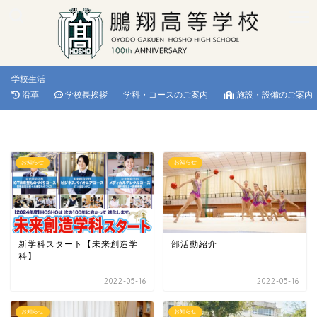
学校生活
沿革
学校長挨拶
学科・コースのご案内
施設・設備のご案内
お知らせ
お知らせ
新学科スタート【未来創造学
部活動紹介
科】
2022-05-16
2022-05-16
お知らせ
お知らせ