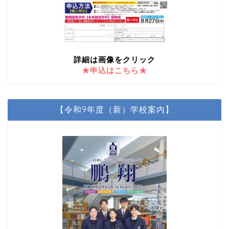
詳細は画像をクリック
★申込はこちら★
【令和9年度（新）学校案内】