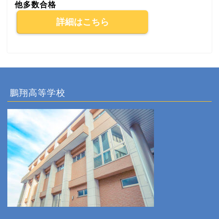
他多数合格
詳細はこちら
鵬翔高等学校