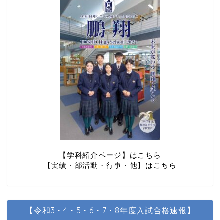
【学科紹介ページ】はこちら
【実績・部活動・行事・他】はこちら
【令和3・4・5・6・7・8年度入試合格速報】