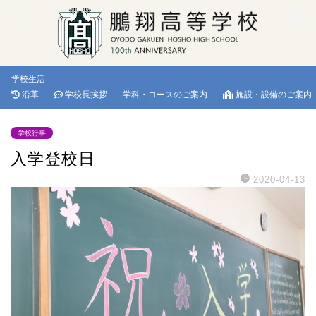
学校生活
沿革
学校長挨拶
学科・コースのご案内
施設・設備のご案内
学校行事
入学登校日
2020-04-13