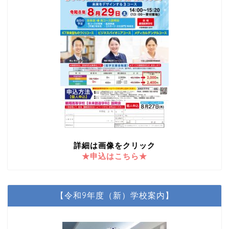
詳細は画像をクリック
★申込はこちら★
【令和9年度（新）学校案内】