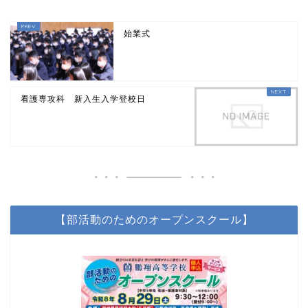
始業式
看護専攻科 新入生入学登校日
【部活動のためのオープンスクール】