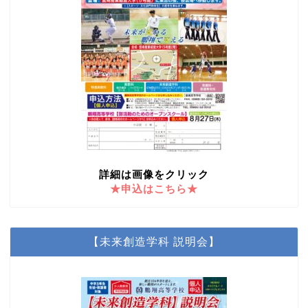
詳細は画像をクリック
★申込はこちら★
【未来創造学科 説明会】