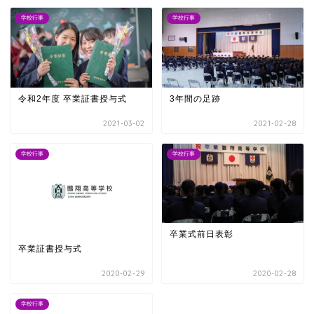
学校行事
学校行事
令和2年度 卒業証書授与式
3年間の足跡
2021-03-02
2021-02-28
学校行事
学校行事
卒業式前日表彰
卒業証書授与式
2020-02-29
2020-02-28
学校行事