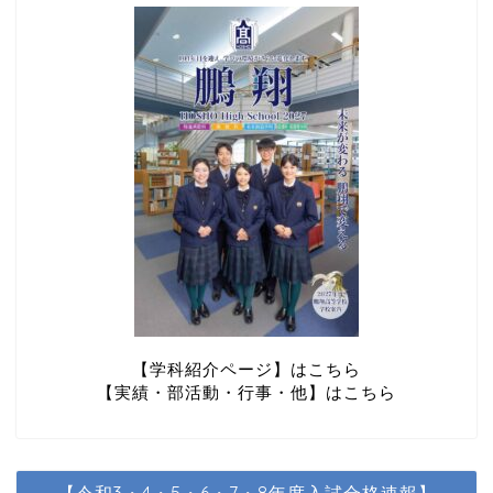
【学科紹介ページ】はこちら
【実績・部活動・行事・他】はこちら
【令和3・4・5・6・7・8年度入試合格速報】