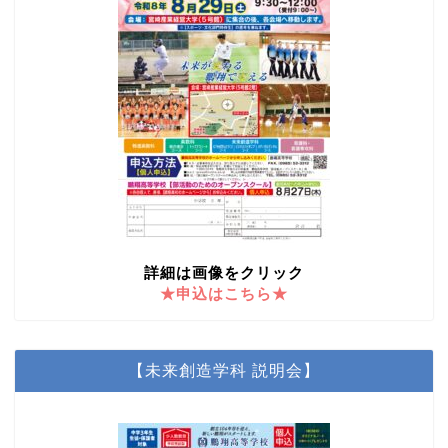
詳細は画像をクリック
★申込はこちら★
【未来創造学科 説明会】