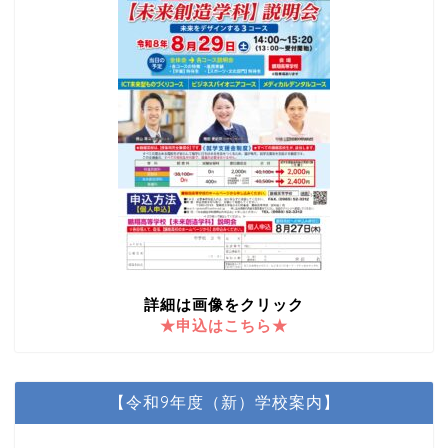
詳細は画像をクリック
★申込はこちら★
【令和9年度（新）学校案内】